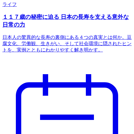
ライフ
１１７歳の秘密に迫る 日本の長寿を支える意外な
日常の力
日本人の驚異的な長寿の裏側にある４つの真実とは何か。豆
腐文化、労働観、生きがい、そして社会環境に隠されたヒン
トを、実例とともにわかりやすく解き明かす。