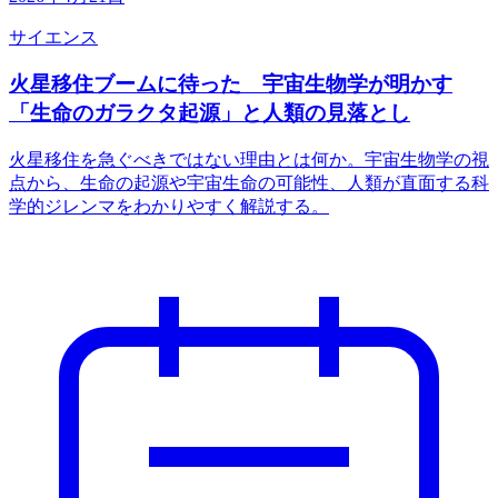
サイエンス
火星移住ブームに待った 宇宙生物学が明かす
「生命のガラクタ起源」と人類の見落とし
火星移住を急ぐべきではない理由とは何か。宇宙生物学の視
点から、生命の起源や宇宙生命の可能性、人類が直面する科
学的ジレンマをわかりやすく解説する。