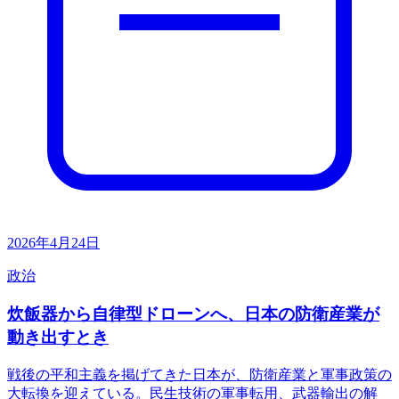
2026年4月24日
政治
炊飯器から自律型ドローンへ、日本の防衛産業が
動き出すとき
戦後の平和主義を掲げてきた日本が、防衛産業と軍事政策の
大転換を迎えている。民生技術の軍事転用、武器輸出の解