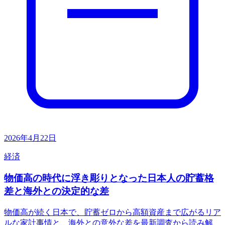
2026年4月22日
経済
物価高の時代に浮き彫りとなった日本人の貯蓄格
差と海外との決定的な差
物価高が続く日本で、貯蓄ゼロから高額資産まで広がるリア
ルな家計事情と、海外との意外な差を最新調査から読み解