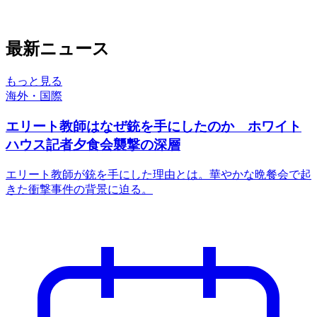
最新ニュース
もっと見る
海外・国際
エリート教師はなぜ銃を手にしたのか ホワイト
ハウス記者夕食会襲撃の深層
エリート教師が銃を手にした理由とは。華やかな晩餐会で起
きた衝撃事件の背景に迫る。