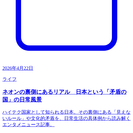
2026年4月22日
ライフ
ネオンの裏側にあるリアル 日本という「矛盾の
国」の日常風景
ハイテク国家として知られる日本。その裏側にある「見えな
いルール」や文化的矛盾を、日常生活の具体例から読み解く
エンタメニュース記事。