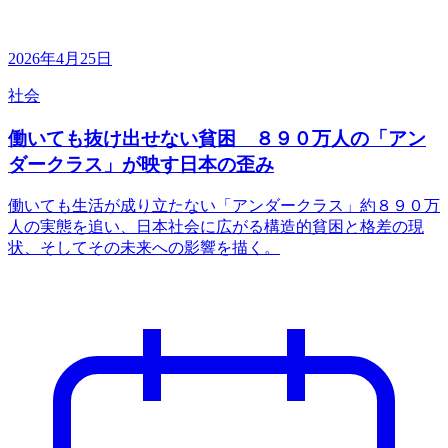
2026年4月25日
社会
働いても抜け出せない貧困 ８９０万人の「アン
ダークラス」が映す日本の歪み
働いても生活が成り立たない「アンダークラス」約８９０万
人の実態を追い、日本社会に広がる構造的貧困と格差の現
状、そしてその未来への影響を描く。