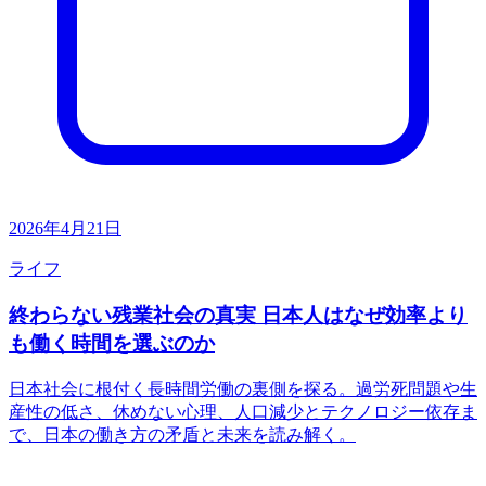
2026年4月21日
ライフ
終わらない残業社会の真実 日本人はなぜ効率より
も働く時間を選ぶのか
日本社会に根付く長時間労働の裏側を探る。過労死問題や生
産性の低さ、休めない心理、人口減少とテクノロジー依存ま
で、日本の働き方の矛盾と未来を読み解く。