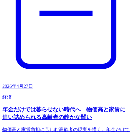
2026年4月27日
経済
年金だけでは暮らせない時代へ 物価高と家賃に
追い詰められる高齢者の静かな闘い
物価高と家賃負担に苦しむ高齢者の現実を描く。年金だけで