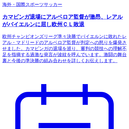
海外・国際
スポーツ
サッカー
カマビンガ退場にアルベロア監督が激昂、レアル
がバイエルンに屈し欧州ＣＬ敗退
欧州チャンピオンズリーグ準々決勝でバイエルンに敗れたレ
アル・マドリードのアルベロア監督が判定への怒りを爆発さ
せました。カマビンガの退場を巡り、審判の競技への理解不
足を指摘する過激な発言が波紋を呼んでいます。激闘の舞台
裏と今後の準決勝の組み合わせを詳しくお伝えします。