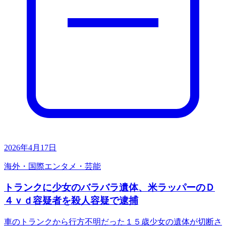
2026年4月17日
海外・国際
エンタメ・芸能
トランクに少女のバラバラ遺体、米ラッパーのＤ
４ｖｄ容疑者を殺人容疑で逮捕
車のトランクから行方不明だった１５歳少女の遺体が切断さ