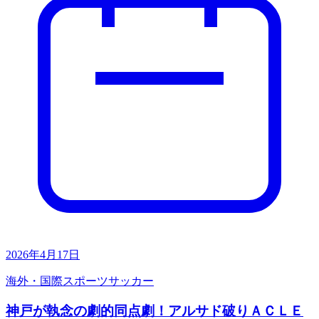
2026年4月17日
海外・国際
スポーツ
サッカー
神戸が執念の劇的同点劇！アルサド破りＡＣＬＥ