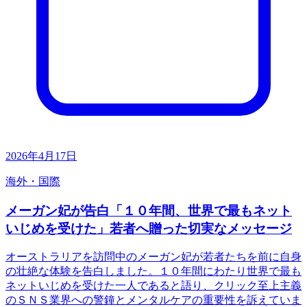
2026年4月17日
海外・国際
メーガン妃が告白「１０年間、世界で最もネット
いじめを受けた」若者へ贈った切実なメッセージ
オーストラリアを訪問中のメーガン妃が若者たちを前に自身
の壮絶な体験を告白しました。１０年間にわたり世界で最も
ネットいじめを受けた一人であると語り、クリック至上主義
のＳＮＳ業界への警鐘とメンタルケアの重要性を訴えていま