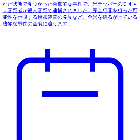
れた状態で見つかった衝撃的な事件で、米ラッパーのＤ４ｖ
ｄ容疑者が殺人容疑で逮捕されました。完全犯罪を狙った可
能性を示唆する焼却装置の発見など、全米を揺るがせている
凄惨な事件の全貌に迫ります。