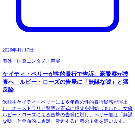
2026年4月17日
海外・国際
エンタメ・芸能
ケイティ・ペリーが性的暴行で告訴、豪警察が捜
査へ ルビー・ローズの告発に「無謀な嘘」と猛
反論
米歌手ケイティ・ペリーに１６年前の性的暴行疑惑が浮上
し、オーストラリア警察が正式に捜査を開始しました。女優
ルビー・ローズによる衝撃の告発に対し、ペリー側は「無謀
な嘘」と全面的に否定。緊迫する両者の主張を追います。