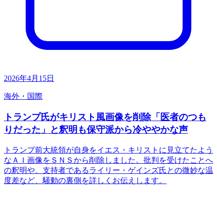
2026年4月15日
海外・国際
トランプ氏がキリスト風画像を削除「医者のつも
りだった」と釈明も保守派から冷ややかな声
トランプ前大統領が自身をイエス・キリストに見立てたよう
なＡＩ画像をＳＮＳから削除しました。批判を受けたことへ
の釈明や、支持者であるライリー・ゲインズ氏との微妙な温
度差など、騒動の裏側を詳しくお伝えします。