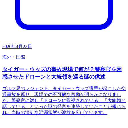
2026年4月22日
海外・国際
タイガー・ウッズの事故現場で何が？警察官を困
惑させたドローンと大統領を巡る謎の供述
ゴルフ界のレジェンド、タイガー・ウッズ選手が起こした交
通事故を巡り、現場での不可解な言動が明らかになりまし
た。警察官に対し「ドローンに監視されている」「大統領と
話している」といった謎の発言を連発していたことが報じら
れ、当時の深刻な混濁状態が波紋を広げています。