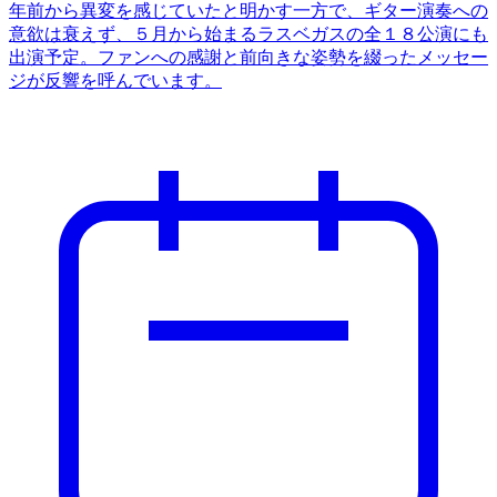
年前から異変を感じていたと明かす一方で、ギター演奏への
意欲は衰えず、５月から始まるラスベガスの全１８公演にも
出演予定。ファンへの感謝と前向きな姿勢を綴ったメッセー
ジが反響を呼んでいます。