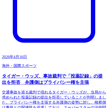
2026年4月16日
海外・国際
スポーツ
タイガー・ウッズ、事故裁判で「投薬記録」の提
出を拒否 弁護側はプライバシー権を主張
交通事故を巡る裁判で揺れるタイガー・ウッズが、当局から
求められた投薬記録の提出を拒否していることが判明しまし
た。プライバシー権を主張する弁護側の姿勢に対し、検察側
は事故との関連性を追求しており、スーパースターの法的闘