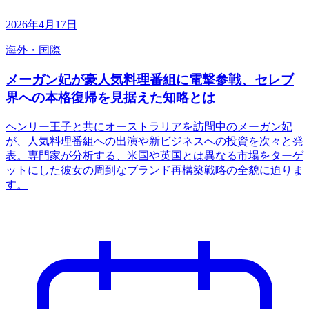
2026年4月17日
海外・国際
メーガン妃が豪人気料理番組に電撃参戦、セレブ
界への本格復帰を見据えた知略とは
ヘンリー王子と共にオーストラリアを訪問中のメーガン妃
が、人気料理番組への出演や新ビジネスへの投資を次々と発
表。専門家が分析する、米国や英国とは異なる市場をターゲ
ットにした彼女の周到なブランド再構築戦略の全貌に迫りま
す。