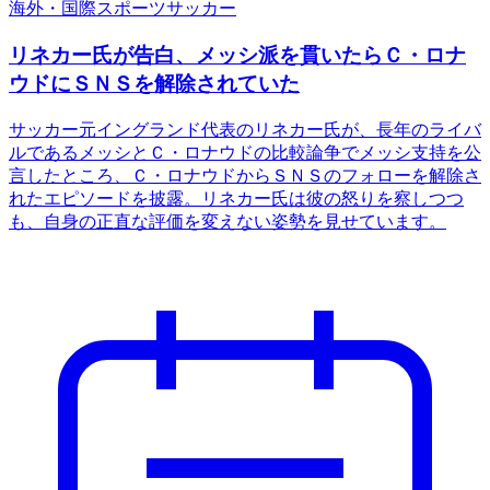
海外・国際
スポーツ
サッカー
リネカー氏が告白、メッシ派を貫いたらＣ・ロナ
ウドにＳＮＳを解除されていた
サッカー元イングランド代表のリネカー氏が、長年のライバ
ルであるメッシとＣ・ロナウドの比較論争でメッシ支持を公
言したところ、Ｃ・ロナウドからＳＮＳのフォローを解除さ
れたエピソードを披露。リネカー氏は彼の怒りを察しつつ
も、自身の正直な評価を変えない姿勢を見せています。