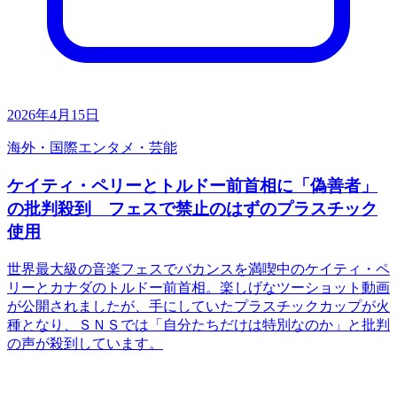
2026年4月15日
海外・国際
エンタメ・芸能
ケイティ・ペリーとトルドー前首相に「偽善者」
の批判殺到 フェスで禁止のはずのプラスチック
使用
世界最大級の音楽フェスでバカンスを満喫中のケイティ・ペ
リーとカナダのトルドー前首相。楽しげなツーショット動画
が公開されましたが、手にしていたプラスチックカップが火
種となり、ＳＮＳでは「自分たちだけは特別なのか」と批判
の声が殺到しています。