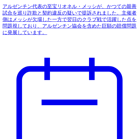
アルゼンチン代表の至宝リオネル・メッシが、かつての親善
試合を巡り詐欺と契約違反の疑いで提訴されました。主催者
側はメッシが欠場した一方で翌日のクラブ戦で活躍した点を
問題視しており、アルゼンチン協会を含めた巨額の賠償問題
に発展しています。