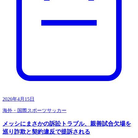
2026年4月15日
海外・国際
スポーツ
サッカー
メッシにまさかの訴訟トラブル、親善試合欠場を
巡り詐欺と契約違反で提訴される