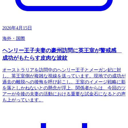
2026年4月15日
海外・国際
ヘンリー王子夫妻の豪州訪問に英王室が警戒感
成功がもたらす皮肉な波紋
オーストラリアを訪問中のヘンリー王子とメーガン妃に対
し、英王室側が複雑な視線を送っています。現地での成功が
過去の離脱への後悔を呼び起こし、王室のイメージ戦略に影
を落としかねないとの懸念が浮上。関係者からは、今回のツ
アーが今後の夫妻の活動における重要な試金石になるとの声
も上がっています。