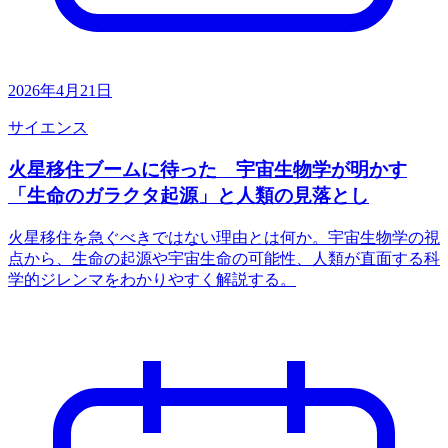
2026年4月21日
サイエンス
火星移住ブームに待った 宇宙生物学が明かす
「生命のガラクタ起源」と人類の見落とし
火星移住を急ぐべきではない理由とは何か。宇宙生物学の視
点から、生命の起源や宇宙生命の可能性、人類が直面する科
学的ジレンマをわかりやすく解説する。