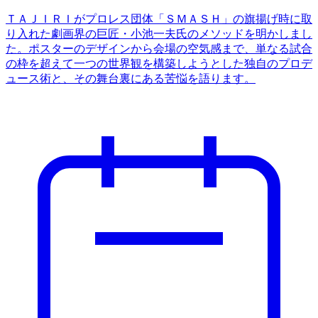
ＴＡＪＩＲＩがプロレス団体「ＳＭＡＳＨ」の旗揚げ時に取
り入れた劇画界の巨匠・小池一夫氏のメソッドを明かしまし
た。ポスターのデザインから会場の空気感まで、単なる試合
の枠を超えて一つの世界観を構築しようとした独自のプロデ
ュース術と、その舞台裏にある苦悩を語ります。