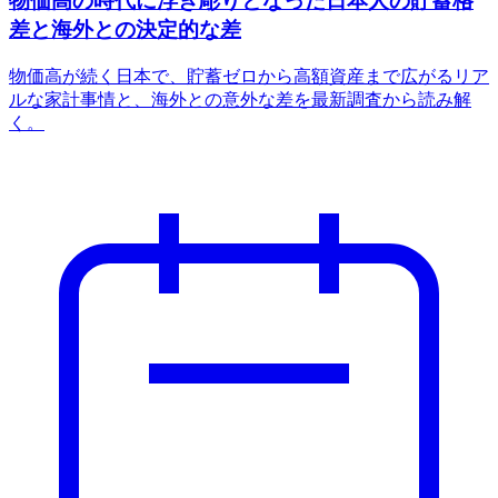
物価高の時代に浮き彫りとなった日本人の貯蓄格
差と海外との決定的な差
物価高が続く日本で、貯蓄ゼロから高額資産まで広がるリア
ルな家計事情と、海外との意外な差を最新調査から読み解
く。