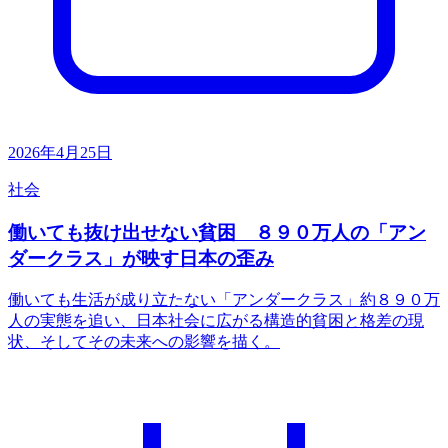
2026年4月25日
社会
働いても抜け出せない貧困 ８９０万人の「アン
ダークラス」が映す日本の歪み
働いても生活が成り立たない「アンダークラス」約８９０万
人の実態を追い、日本社会に広がる構造的貧困と格差の現
状、そしてその未来への影響を描く。