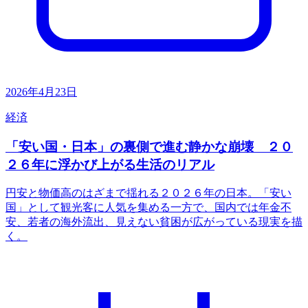
2026年4月23日
経済
「安い国・日本」の裏側で進む静かな崩壊 ２０
２６年に浮かび上がる生活のリアル
円安と物価高のはざまで揺れる２０２６年の日本。「安い
国」として観光客に人気を集める一方で、国内では年金不
安、若者の海外流出、見えない貧困が広がっている現実を描
く。