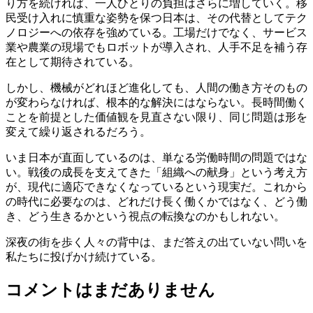
り方を続ければ、一人ひとりの負担はさらに増していく。移
民受け入れに慎重な姿勢を保つ日本は、その代替としてテク
ノロジーへの依存を強めている。工場だけでなく、サービス
業や農業の現場でもロボットが導入され、人手不足を補う存
在として期待されている。
しかし、機械がどれほど進化しても、人間の働き方そのもの
が変わらなければ、根本的な解決にはならない。長時間働く
ことを前提とした価値観を見直さない限り、同じ問題は形を
変えて繰り返されるだろう。
いま日本が直面しているのは、単なる労働時間の問題ではな
い。戦後の成長を支えてきた「組織への献身」という考え方
が、現代に適応できなくなっているという現実だ。これから
の時代に必要なのは、どれだけ長く働くかではなく、どう働
き、どう生きるかという視点の転換なのかもしれない。
深夜の街を歩く人々の背中は、まだ答えの出ていない問いを
私たちに投げかけ続けている。
コメントはまだありません