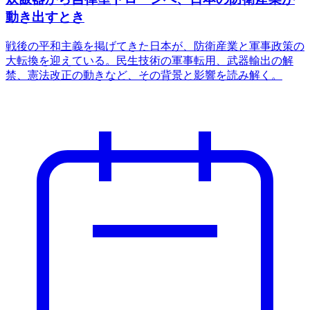
動き出すとき
戦後の平和主義を掲げてきた日本が、防衛産業と軍事政策の
大転換を迎えている。民生技術の軍事転用、武器輸出の解
禁、憲法改正の動きなど、その背景と影響を読み解く。