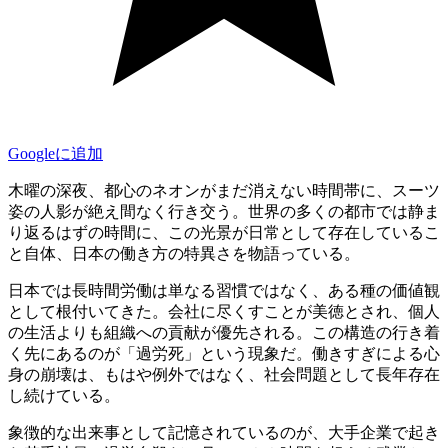
Googleに追加
木曜の深夜、都心のネオンがまだ消えない時間帯に、スーツ
姿の人影が絶え間なく行き交う。世界の多くの都市では静ま
り返るはずの時間に、この光景が日常として存在しているこ
と自体、日本の働き方の特異さを物語っている。
日本では長時間労働は単なる習慣ではなく、ある種の価値観
として根付いてきた。会社に尽くすことが美徳とされ、個人
の生活よりも組織への貢献が優先される。この構造の行き着
く先にあるのが「過労死」という現象だ。働きすぎによる心
身の崩壊は、もはや例外ではなく、社会問題として長年存在
し続けている。
象徴的な出来事として記憶されているのが、大手企業で起き