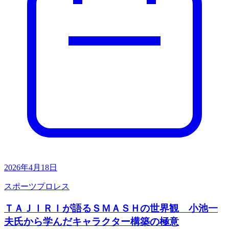
2026年4月18日
スポーツ
プロレス
ＴＡＪＩＲＩが語るＳＭＡＳＨの世界観 小池一
夫氏から学んだキャラクター構築の極意