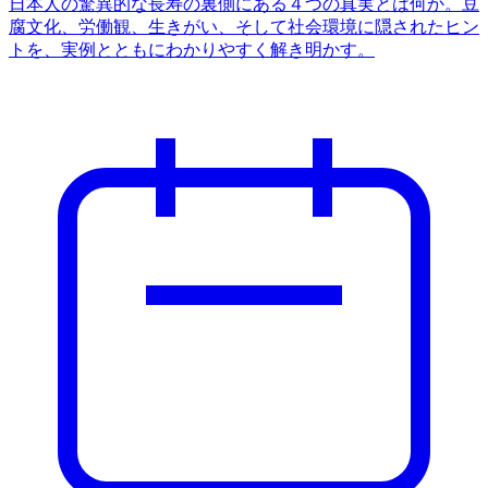
日本人の驚異的な長寿の裏側にある４つの真実とは何か。豆
腐文化、労働観、生きがい、そして社会環境に隠されたヒン
トを、実例とともにわかりやすく解き明かす。