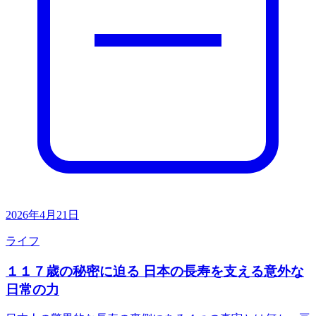
2026年4月21日
ライフ
１１７歳の秘密に迫る 日本の長寿を支える意外な
日常の力