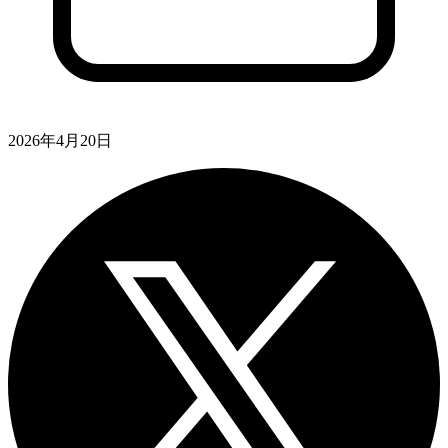
2026年4月20日