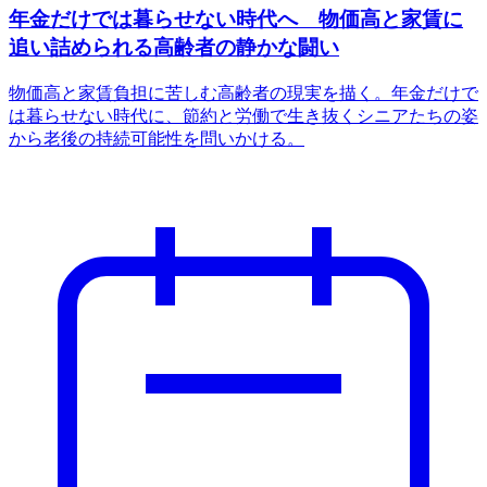
年金だけでは暮らせない時代へ 物価高と家賃に
追い詰められる高齢者の静かな闘い
物価高と家賃負担に苦しむ高齢者の現実を描く。年金だけで
は暮らせない時代に、節約と労働で生き抜くシニアたちの姿
から老後の持続可能性を問いかける。