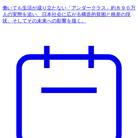
働いても生活が成り立たない「アンダークラス」約８９０万
人の実態を追い、日本社会に広がる構造的貧困と格差の現
状、そしてその未来への影響を描く。