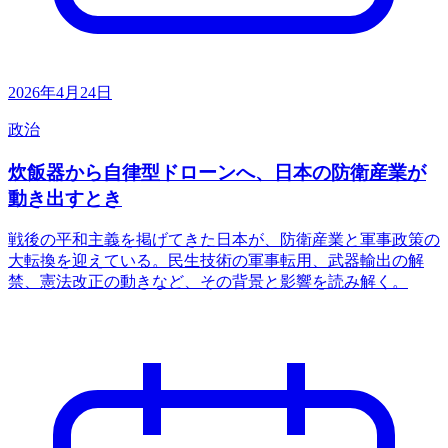
2026年4月24日
政治
炊飯器から自律型ドローンへ、日本の防衛産業が
動き出すとき
戦後の平和主義を掲げてきた日本が、防衛産業と軍事政策の
大転換を迎えている。民生技術の軍事転用、武器輸出の解
禁、憲法改正の動きなど、その背景と影響を読み解く。