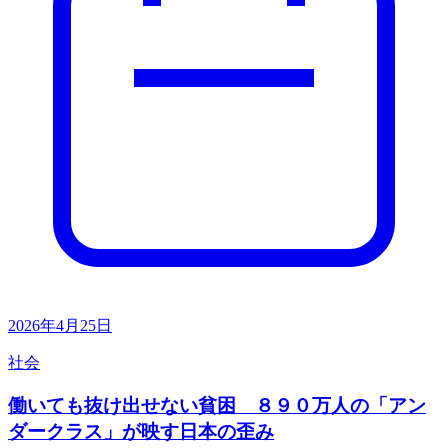
2026年4月25日
社会
働いても抜け出せない貧困 ８９０万人の「アン
ダークラス」が映す日本の歪み