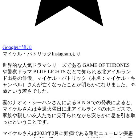
Googleに追加
マイケル・パトリックInstagramより
世界的な人気ドラマシリーズである GAME OF THRONES
や警察ドラマ BLUE LIGHTS などで知られる北アイルラン
ド出身の俳優、マイケル・パトリック（本名：マイケル・キ
ャンベル）さんが亡くなったことが明らかになりました。35
歳という若さでした。
妻のナオミ・シーハンさんによるＳＮＳでの発表によると、
マイケルさんは今週火曜日に北アイルランドのホスピスで、
家族や親しい友人たちに見守られながら安らかに息を引き取
ったということです。
マイケルさんは2023年2月に難病である運動ニューロン疾患