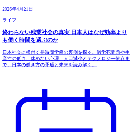
2026年4月21日
ライフ
終わらない残業社会の真実 日本人はなぜ効率より
も働く時間を選ぶのか
日本社会に根付く長時間労働の裏側を探る。過労死問題や生
産性の低さ、休めない心理、人口減少とテクノロジー依存ま
で、日本の働き方の矛盾と未来を読み解く。