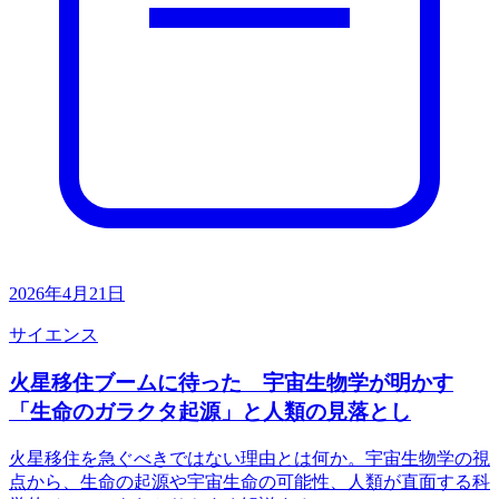
2026年4月21日
サイエンス
火星移住ブームに待った 宇宙生物学が明かす
「生命のガラクタ起源」と人類の見落とし
火星移住を急ぐべきではない理由とは何か。宇宙生物学の視
点から、生命の起源や宇宙生命の可能性、人類が直面する科