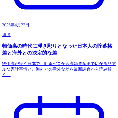
2026年4月22日
経済
物価高の時代に浮き彫りとなった日本人の貯蓄格
差と海外との決定的な差
物価高が続く日本で、貯蓄ゼロから高額資産まで広がるリア
ルな家計事情と、海外との意外な差を最新調査から読み解
く。