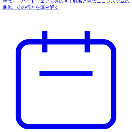
時代」。ハードウェア主導のＡＩ戦略と巨大エコシステムの
進化、その行方を読み解く