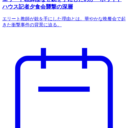
ハウス記者夕食会襲撃の深層
エリート教師が銃を手にした理由とは。華やかな晩餐会で起
きた衝撃事件の背景に迫る。