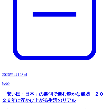
2026年4月23日
経済
「安い国・日本」の裏側で進む静かな崩壊 ２０
２６年に浮かび上がる生活のリアル