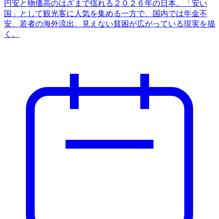
円安と物価高のはざまで揺れる２０２６年の日本。「安い
国」として観光客に人気を集める一方で、国内では年金不
安、若者の海外流出、見えない貧困が広がっている現実を描
く。