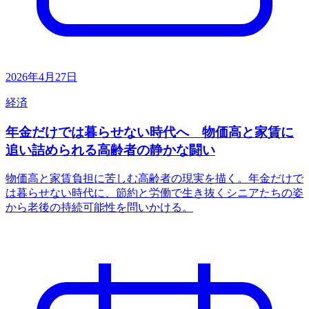
2026年4月27日
経済
年金だけでは暮らせない時代へ 物価高と家賃に
追い詰められる高齢者の静かな闘い
物価高と家賃負担に苦しむ高齢者の現実を描く。年金だけで
は暮らせない時代に、節約と労働で生き抜くシニアたちの姿
から老後の持続可能性を問いかける。