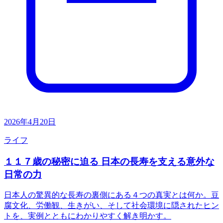
2026年4月20日
ライフ
１１７歳の秘密に迫る 日本の長寿を支える意外な
日常の力
日本人の驚異的な長寿の裏側にある４つの真実とは何か。豆
腐文化、労働観、生きがい、そして社会環境に隠されたヒン
トを、実例とともにわかりやすく解き明かす。