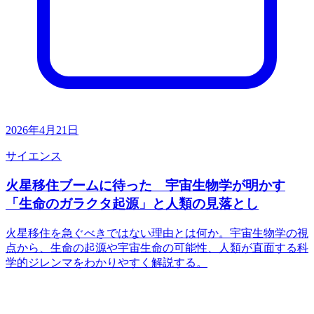
2026年4月21日
サイエンス
火星移住ブームに待った 宇宙生物学が明かす
「生命のガラクタ起源」と人類の見落とし
火星移住を急ぐべきではない理由とは何か。宇宙生物学の視
点から、生命の起源や宇宙生命の可能性、人類が直面する科
学的ジレンマをわかりやすく解説する。