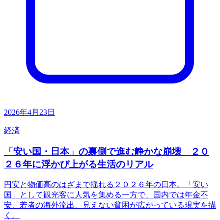
2026年4月23日
経済
「安い国・日本」の裏側で進む静かな崩壊 ２０
２６年に浮かび上がる生活のリアル
円安と物価高のはざまで揺れる２０２６年の日本。「安い
国」として観光客に人気を集める一方で、国内では年金不
安、若者の海外流出、見えない貧困が広がっている現実を描
く。