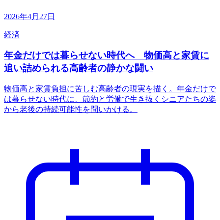
2026年4月27日
経済
年金だけでは暮らせない時代へ 物価高と家賃に
追い詰められる高齢者の静かな闘い
物価高と家賃負担に苦しむ高齢者の現実を描く。年金だけで
は暮らせない時代に、節約と労働で生き抜くシニアたちの姿
から老後の持続可能性を問いかける。