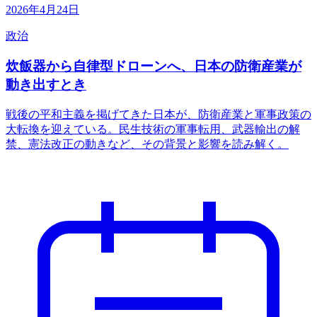
2026年4月24日
政治
炊飯器から自律型ドローンへ、日本の防衛産業が
動き出すとき
戦後の平和主義を掲げてきた日本が、防衛産業と軍事政策の
大転換を迎えている。民生技術の軍事転用、武器輸出の解
禁、憲法改正の動きなど、その背景と影響を読み解く。