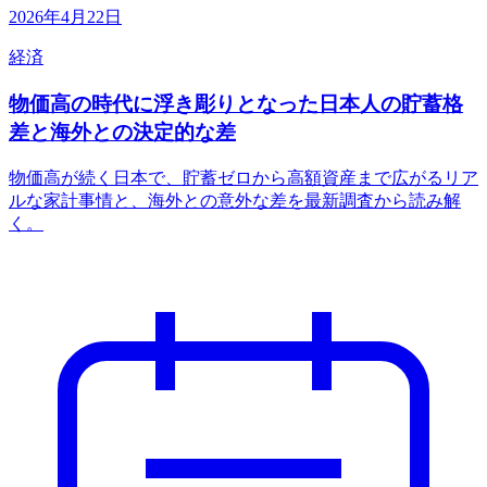
2026年4月22日
経済
物価高の時代に浮き彫りとなった日本人の貯蓄格
差と海外との決定的な差
物価高が続く日本で、貯蓄ゼロから高額資産まで広がるリア
ルな家計事情と、海外との意外な差を最新調査から読み解
く。