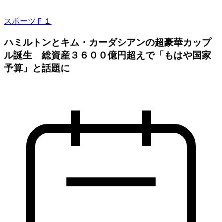
スポーツ
Ｆ１
ハミルトンとキム・カーダシアンの超豪華カップ
ル誕生 総資産３６００億円超えで「もはや国家
予算」と話題に