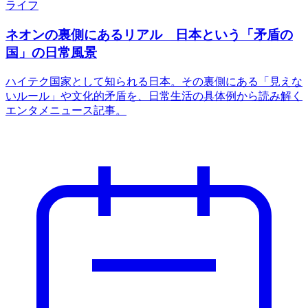
ライフ
ネオンの裏側にあるリアル 日本という「矛盾の
国」の日常風景
ハイテク国家として知られる日本。その裏側にある「見えな
いルール」や文化的矛盾を、日常生活の具体例から読み解く
エンタメニュース記事。