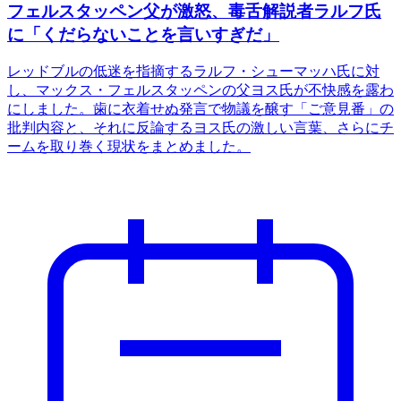
フェルスタッペン父が激怒、毒舌解説者ラルフ氏
に「くだらないことを言いすぎだ」
レッドブルの低迷を指摘するラルフ・シューマッハ氏に対
し、マックス・フェルスタッペンの父ヨス氏が不快感を露わ
にしました。歯に衣着せぬ発言で物議を醸す「ご意見番」の
批判内容と、それに反論するヨス氏の激しい言葉、さらにチ
ームを取り巻く現状をまとめました。