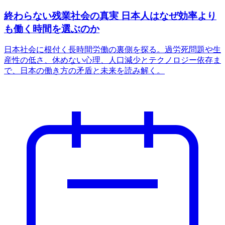
終わらない残業社会の真実 日本人はなぜ効率より
も働く時間を選ぶのか
日本社会に根付く長時間労働の裏側を探る。過労死問題や生
産性の低さ、休めない心理、人口減少とテクノロジー依存ま
で、日本の働き方の矛盾と未来を読み解く。