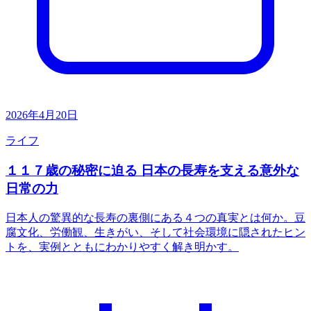
2026年4月20日
ライフ
１１７歳の秘密に迫る 日本の長寿を支える意外な
日常の力
日本人の驚異的な長寿の裏側にある４つの真実とは何か。豆
腐文化、労働観、生きがい、そして社会環境に隠されたヒン
トを、実例とともにわかりやすく解き明かす。