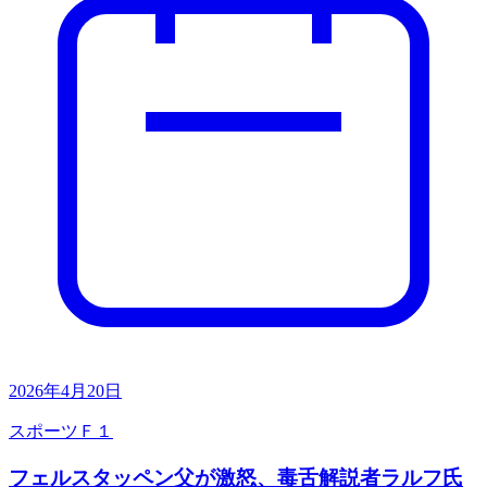
2026年4月20日
スポーツ
Ｆ１
フェルスタッペン父が激怒、毒舌解説者ラルフ氏