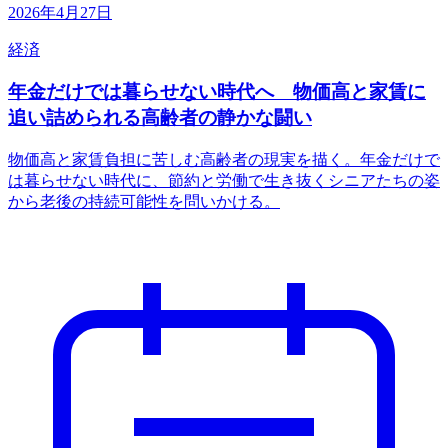
2026年4月27日
経済
年金だけでは暮らせない時代へ 物価高と家賃に
追い詰められる高齢者の静かな闘い
物価高と家賃負担に苦しむ高齢者の現実を描く。年金だけで
は暮らせない時代に、節約と労働で生き抜くシニアたちの姿
から老後の持続可能性を問いかける。