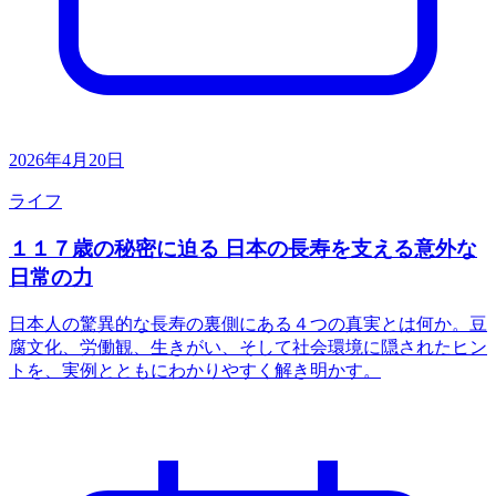
2026年4月20日
ライフ
１１７歳の秘密に迫る 日本の長寿を支える意外な
日常の力
日本人の驚異的な長寿の裏側にある４つの真実とは何か。豆
腐文化、労働観、生きがい、そして社会環境に隠されたヒン
トを、実例とともにわかりやすく解き明かす。