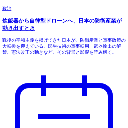
政治
炊飯器から自律型ドローンへ、日本の防衛産業が
動き出すとき
戦後の平和主義を掲げてきた日本が、防衛産業と軍事政策の
大転換を迎えている。民生技術の軍事転用、武器輸出の解
禁、憲法改正の動きなど、その背景と影響を読み解く。