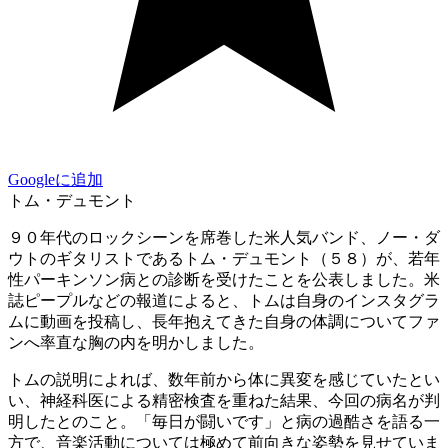
Googleに追加
トム・デュモント
９０年代のロックシーンを席巻した米人気バンド、ノー・ダ
ウトのギタリストであるトム・デュモント（５８）が、若年
性パーキンソン病との診断を受けたことを公表しました。米
誌ピープルなどの報道によると、トムは自身のインスタグラ
ムに動画を投稿し、長年抱えてきた自身の体調についてファ
ンへ率直な胸の内を明かしました。
トムの説明によれば、数年前から体に異変を感じていたとい
い、神経科医による精密検査を重ねた結果、今回の病名が判
明したとのこと。「毎日が闘いです」と病の過酷さを語る一
方で、音楽活動については極めて前向きな姿勢を見せていま