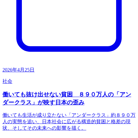
2026年4月25日
社会
働いても抜け出せない貧困 ８９０万人の「アン
ダークラス」が映す日本の歪み
働いても生活が成り立たない「アンダークラス」約８９０万
人の実態を追い、日本社会に広がる構造的貧困と格差の現
状、そしてその未来への影響を描く。