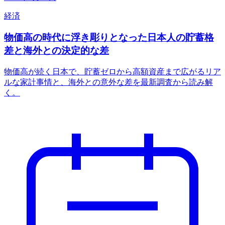
経済
物価高の時代に浮き彫りとなった日本人の貯蓄格
差と海外との決定的な差
物価高が続く日本で、貯蓄ゼロから高額資産まで広がるリア
ルな家計事情と、海外との意外な差を最新調査から読み解
く。