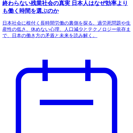
終わらない残業社会の真実 日本人はなぜ効率より
も働く時間を選ぶのか
日本社会に根付く長時間労働の裏側を探る。過労死問題や生
産性の低さ、休めない心理、人口減少とテクノロジー依存ま
で、日本の働き方の矛盾と未来を読み解く。