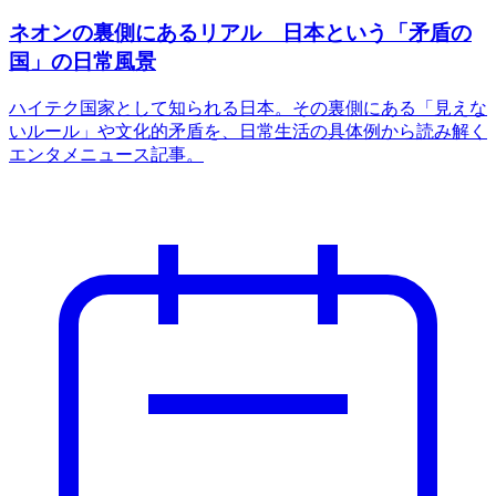
ネオンの裏側にあるリアル 日本という「矛盾の
国」の日常風景
ハイテク国家として知られる日本。その裏側にある「見えな
いルール」や文化的矛盾を、日常生活の具体例から読み解く
エンタメニュース記事。