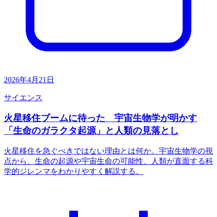
2026年4月21日
サイエンス
火星移住ブームに待った 宇宙生物学が明かす
「生命のガラクタ起源」と人類の見落とし
火星移住を急ぐべきではない理由とは何か。宇宙生物学の視
点から、生命の起源や宇宙生命の可能性、人類が直面する科
学的ジレンマをわかりやすく解説する。