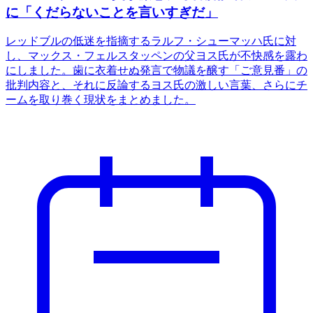
に「くだらないことを言いすぎだ」
レッドブルの低迷を指摘するラルフ・シューマッハ氏に対
し、マックス・フェルスタッペンの父ヨス氏が不快感を露わ
にしました。歯に衣着せぬ発言で物議を醸す「ご意見番」の
批判内容と、それに反論するヨス氏の激しい言葉、さらにチ
ームを取り巻く現状をまとめました。