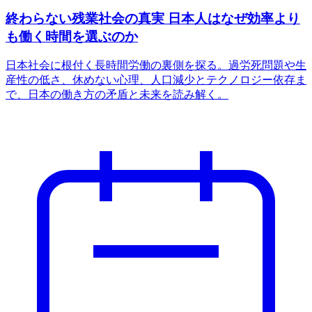
終わらない残業社会の真実 日本人はなぜ効率より
も働く時間を選ぶのか
日本社会に根付く長時間労働の裏側を探る。過労死問題や生
産性の低さ、休めない心理、人口減少とテクノロジー依存ま
で、日本の働き方の矛盾と未来を読み解く。