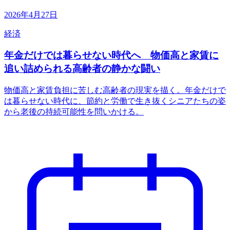
2026年4月27日
経済
年金だけでは暮らせない時代へ 物価高と家賃に
追い詰められる高齢者の静かな闘い
物価高と家賃負担に苦しむ高齢者の現実を描く。年金だけで
は暮らせない時代に、節約と労働で生き抜くシニアたちの姿
から老後の持続可能性を問いかける。