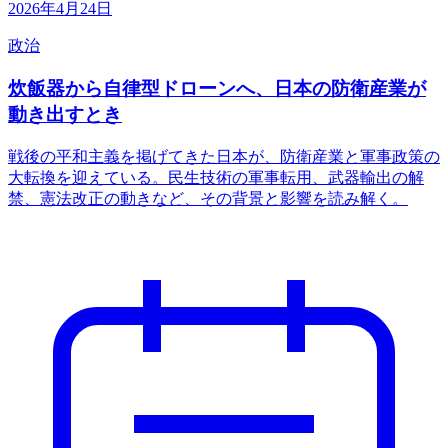
2026年4月24日
政治
炊飯器から自律型ドローンへ、日本の防衛産業が
動き出すとき
戦後の平和主義を掲げてきた日本が、防衛産業と軍事政策の
大転換を迎えている。民生技術の軍事転用、武器輸出の解
禁、憲法改正の動きなど、その背景と影響を読み解く。