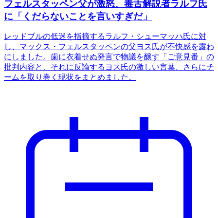
フェルスタッペン父が激怒、毒舌解説者ラルフ氏
に「くだらないことを言いすぎだ」
レッドブルの低迷を指摘するラルフ・シューマッハ氏に対
し、マックス・フェルスタッペンの父ヨス氏が不快感を露わ
にしました。歯に衣着せぬ発言で物議を醸す「ご意見番」の
批判内容と、それに反論するヨス氏の激しい言葉、さらにチ
ームを取り巻く現状をまとめました。