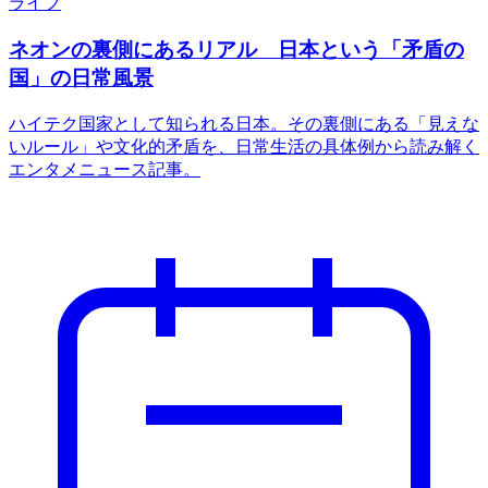
ライフ
ネオンの裏側にあるリアル 日本という「矛盾の
国」の日常風景
ハイテク国家として知られる日本。その裏側にある「見えな
いルール」や文化的矛盾を、日常生活の具体例から読み解く
エンタメニュース記事。