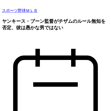
スポーツ
野球
ＭＬＢ
ヤンキース・ブーン監督がチザムのルール無知を
否定、彼は愚かな男ではない