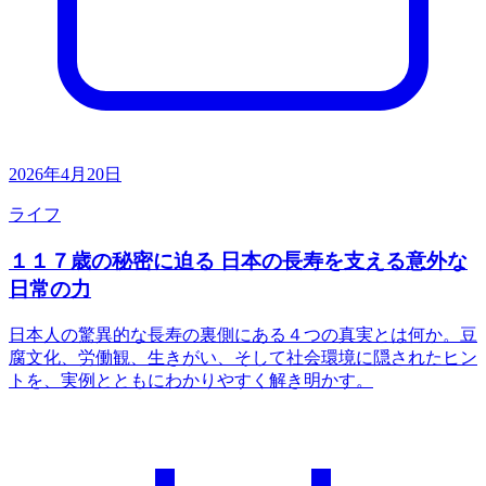
2026年4月20日
ライフ
１１７歳の秘密に迫る 日本の長寿を支える意外な
日常の力
日本人の驚異的な長寿の裏側にある４つの真実とは何か。豆
腐文化、労働観、生きがい、そして社会環境に隠されたヒン
トを、実例とともにわかりやすく解き明かす。