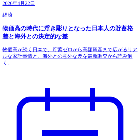
2026年4月22日
経済
物価高の時代に浮き彫りとなった日本人の貯蓄格
差と海外との決定的な差
物価高が続く日本で、貯蓄ゼロから高額資産まで広がるリア
ルな家計事情と、海外との意外な差を最新調査から読み解
く。