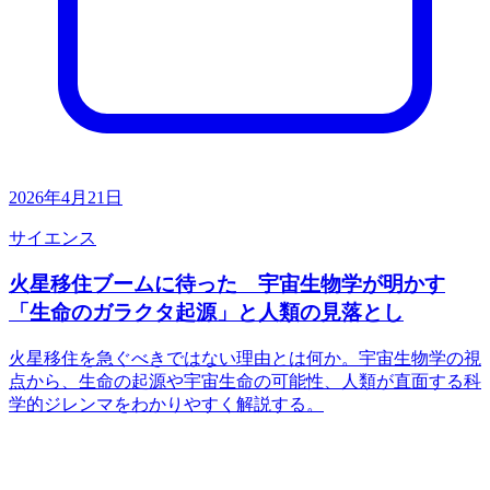
2026年4月21日
サイエンス
火星移住ブームに待った 宇宙生物学が明かす
「生命のガラクタ起源」と人類の見落とし
火星移住を急ぐべきではない理由とは何か。宇宙生物学の視
点から、生命の起源や宇宙生命の可能性、人類が直面する科
学的ジレンマをわかりやすく解説する。