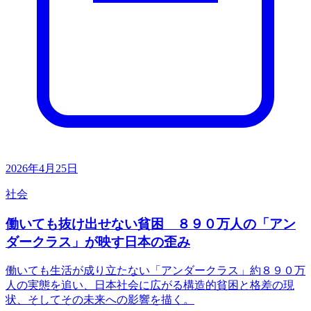
2026年4月25日
社会
働いても抜け出せない貧困 ８９０万人の「アン
ダークラス」が映す日本の歪み
働いても生活が成り立たない「アンダークラス」約８９０万
人の実態を追い、日本社会に広がる構造的貧困と格差の現
状、そしてその未来への影響を描く。