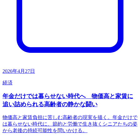
2026年4月27日
経済
年金だけでは暮らせない時代へ 物価高と家賃に
追い詰められる高齢者の静かな闘い
物価高と家賃負担に苦しむ高齢者の現実を描く。年金だけで
は暮らせない時代に、節約と労働で生き抜くシニアたちの姿
から老後の持続可能性を問いかける。