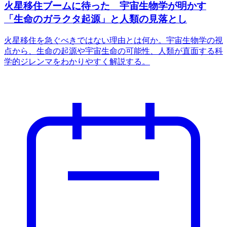
火星移住ブームに待った 宇宙生物学が明かす
「生命のガラクタ起源」と人類の見落とし
火星移住を急ぐべきではない理由とは何か。宇宙生物学の視
点から、生命の起源や宇宙生命の可能性、人類が直面する科
学的ジレンマをわかりやすく解説する。