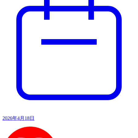
2026年4月18日