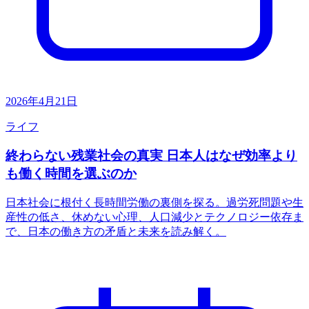
2026年4月21日
ライフ
終わらない残業社会の真実 日本人はなぜ効率より
も働く時間を選ぶのか
日本社会に根付く長時間労働の裏側を探る。過労死問題や生
産性の低さ、休めない心理、人口減少とテクノロジー依存ま
で、日本の働き方の矛盾と未来を読み解く。