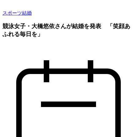
スポーツ
結婚
競泳女子・大橋悠依さんが結婚を発表 「笑顔あ
ふれる毎日を」