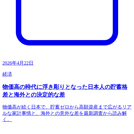
2026年4月22日
経済
物価高の時代に浮き彫りとなった日本人の貯蓄格
差と海外との決定的な差
物価高が続く日本で、貯蓄ゼロから高額資産まで広がるリア
ルな家計事情と、海外との意外な差を最新調査から読み解
く。