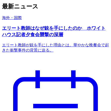
最新ニュース
海外・国際
エリート教師はなぜ銃を手にしたのか ホワイト
ハウス記者夕食会襲撃の深層
エリート教師が銃を手にした理由とは。華やかな晩餐会で起
きた衝撃事件の背景に迫る。