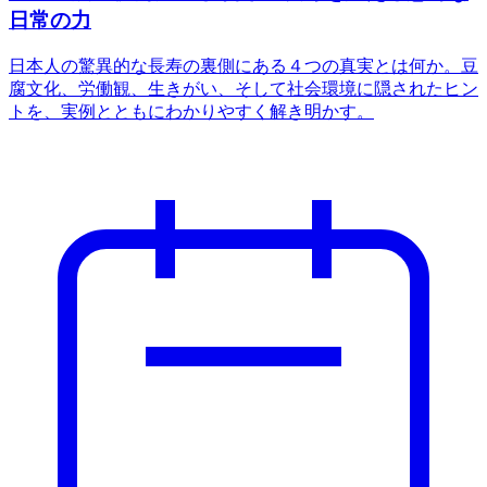
日常の力
日本人の驚異的な長寿の裏側にある４つの真実とは何か。豆
腐文化、労働観、生きがい、そして社会環境に隠されたヒン
トを、実例とともにわかりやすく解き明かす。