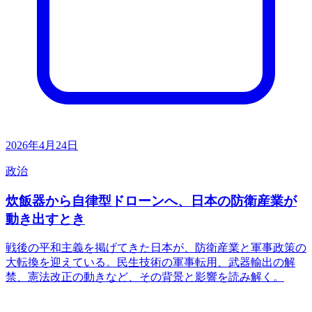
2026年4月24日
政治
炊飯器から自律型ドローンへ、日本の防衛産業が
動き出すとき
戦後の平和主義を掲げてきた日本が、防衛産業と軍事政策の
大転換を迎えている。民生技術の軍事転用、武器輸出の解
禁、憲法改正の動きなど、その背景と影響を読み解く。