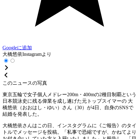
Googleに追加
大橋悠依Instagramより
このニュースの写真
東京五輪で女子個人メドレー200m・400mの2種目制覇という
日本競泳史に残る偉業を成し遂げた元トップスイマーの 大
橋悠依（おおはし・ゆい）さん（30）が4日、自身のSNSで
結婚を発表した。
大橋悠依さんはこの日、インスタグラムに《ご報告》のタイ
トルでメッセージを投稿。「私事で恐縮ですが、かねてより
お付き合いしていた方と入籍いたしました」と報告し、「目