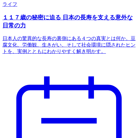
ライフ
１１７歳の秘密に迫る 日本の長寿を支える意外な
日常の力
日本人の驚異的な長寿の裏側にある４つの真実とは何か。豆
腐文化、労働観、生きがい、そして社会環境に隠されたヒン
トを、実例とともにわかりやすく解き明かす。