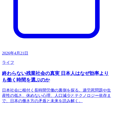
2026年4月21日
ライフ
終わらない残業社会の真実 日本人はなぜ効率より
も働く時間を選ぶのか
日本社会に根付く長時間労働の裏側を探る。過労死問題や生
産性の低さ、休めない心理、人口減少とテクノロジー依存ま
で、日本の働き方の矛盾と未来を読み解く。