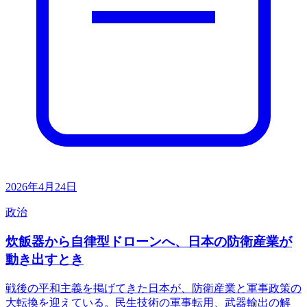
2026年4月24日
政治
炊飯器から自律型ドローンへ、日本の防衛産業が
動き出すとき
戦後の平和主義を掲げてきた日本が、防衛産業と軍事政策の
大転換を迎えている。民生技術の軍事転用、武器輸出の解