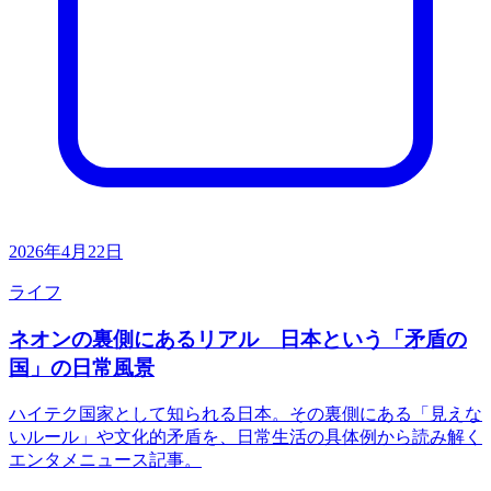
2026年4月22日
ライフ
ネオンの裏側にあるリアル 日本という「矛盾の
国」の日常風景
ハイテク国家として知られる日本。その裏側にある「見えな
いルール」や文化的矛盾を、日常生活の具体例から読み解く
エンタメニュース記事。