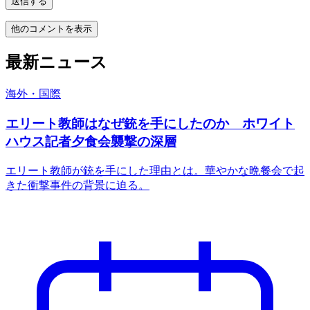
送信する
他のコメントを表示
最新ニュース
海外・国際
エリート教師はなぜ銃を手にしたのか ホワイト
ハウス記者夕食会襲撃の深層
エリート教師が銃を手にした理由とは。華やかな晩餐会で起
きた衝撃事件の背景に迫る。