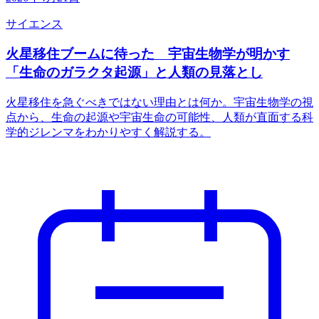
サイエンス
火星移住ブームに待った 宇宙生物学が明かす
「生命のガラクタ起源」と人類の見落とし
火星移住を急ぐべきではない理由とは何か。宇宙生物学の視
点から、生命の起源や宇宙生命の可能性、人類が直面する科
学的ジレンマをわかりやすく解説する。