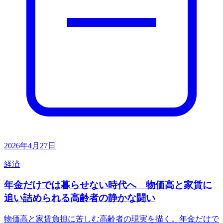
2026年4月27日
経済
年金だけでは暮らせない時代へ 物価高と家賃に
追い詰められる高齢者の静かな闘い
物価高と家賃負担に苦しむ高齢者の現実を描く。年金だけで