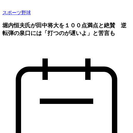
スポーツ
野球
堀内恒夫氏が田中将大を１００点満点と絶賛 逆
転弾の泉口には「打つのが遅いよ」と苦言も