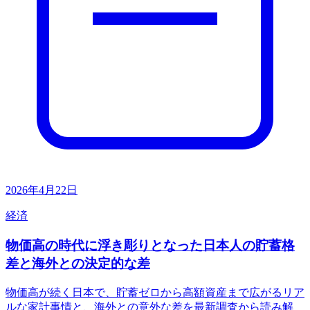
2026年4月22日
経済
物価高の時代に浮き彫りとなった日本人の貯蓄格
差と海外との決定的な差
物価高が続く日本で、貯蓄ゼロから高額資産まで広がるリア
ルな家計事情と、海外との意外な差を最新調査から読み解