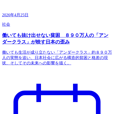
2026年4月25日
社会
働いても抜け出せない貧困 ８９０万人の「アン
ダークラス」が映す日本の歪み
働いても生活が成り立たない「アンダークラス」約８９０万
人の実態を追い、日本社会に広がる構造的貧困と格差の現
状、そしてその未来への影響を描く。