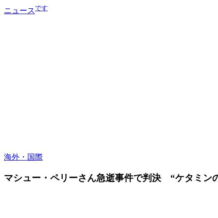
です
ニュース
海外・国際
マシュー・ペリーさん急逝事件で判決 “ケタミン