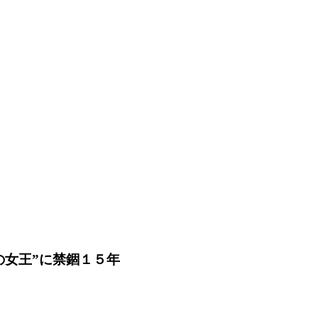
の女王”に禁錮１５年