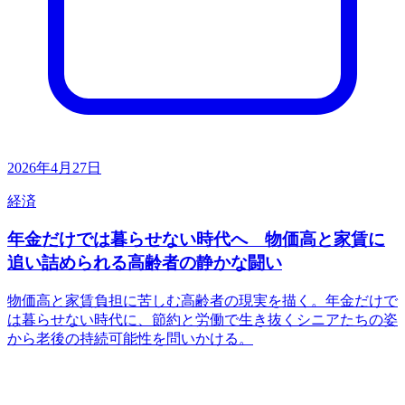
2026年4月27日
経済
年金だけでは暮らせない時代へ 物価高と家賃に
追い詰められる高齢者の静かな闘い
物価高と家賃負担に苦しむ高齢者の現実を描く。年金だけで
は暮らせない時代に、節約と労働で生き抜くシニアたちの姿
から老後の持続可能性を問いかける。