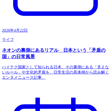
2026年4月22日
ライフ
ネオンの裏側にあるリアル 日本という「矛盾の
国」の日常風景
ハイテク国家として知られる日本。その裏側にある「見えな
いルール」や文化的矛盾を、日常生活の具体例から読み解く
エンタメニュース記事。