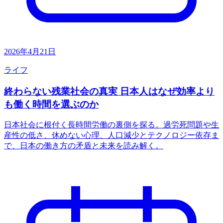
2026年4月21日
ライフ
終わらない残業社会の真実 日本人はなぜ効率より
も働く時間を選ぶのか
日本社会に根付く長時間労働の裏側を探る。過労死問題や生
産性の低さ、休めない心理、人口減少とテクノロジー依存ま
で、日本の働き方の矛盾と未来を読み解く。