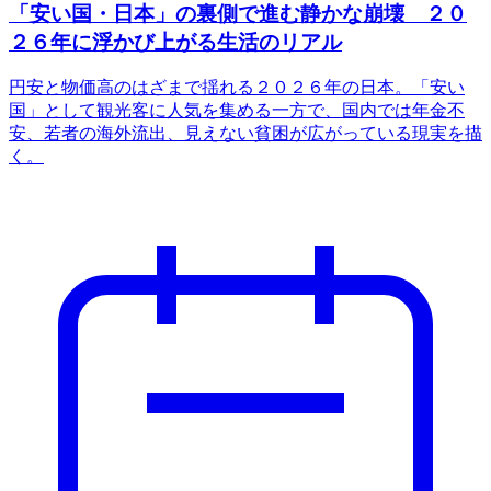
「安い国・日本」の裏側で進む静かな崩壊 ２０
２６年に浮かび上がる生活のリアル
円安と物価高のはざまで揺れる２０２６年の日本。「安い
国」として観光客に人気を集める一方で、国内では年金不
安、若者の海外流出、見えない貧困が広がっている現実を描
く。