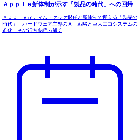
Ａｐｐｌｅ新体制が示す「製品の時代」への回帰
Ａｐｐｌｅがティム・クック退任と新体制で迎える「製品の
時代」。ハードウェア主導のＡＩ戦略と巨大エコシステムの
進化、その行方を読み解く