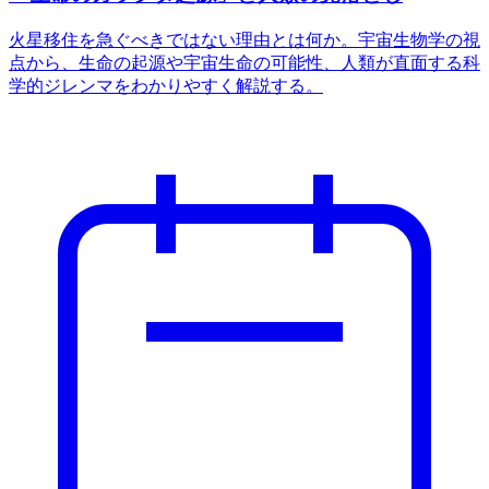
火星移住を急ぐべきではない理由とは何か。宇宙生物学の視
点から、生命の起源や宇宙生命の可能性、人類が直面する科
学的ジレンマをわかりやすく解説する。