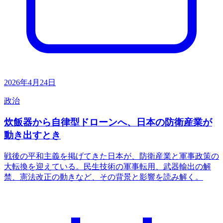
2026年4月24日
政治
炊飯器から自律型ドローンへ、日本の防衛産業が
動き出すとき
戦後の平和主義を掲げてきた日本が、防衛産業と軍事政策の
大転換を迎えている。民生技術の軍事転用、武器輸出の解
禁、憲法改正の動きなど、その背景と影響を読み解く。