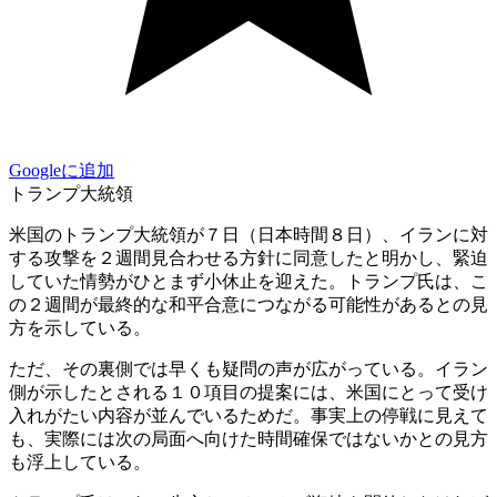
Googleに追加
トランプ大統領
米国のトランプ大統領が７日（日本時間８日）、イランに対
する攻撃を２週間見合わせる方針に同意したと明かし、緊迫
していた情勢がひとまず小休止を迎えた。トランプ氏は、こ
の２週間が最終的な和平合意につながる可能性があるとの見
方を示している。
ただ、その裏側では早くも疑問の声が広がっている。イラン
側が示したとされる１０項目の提案には、米国にとって受け
入れがたい内容が並んでいるためだ。事実上の停戦に見えて
も、実際には次の局面へ向けた時間確保ではないかとの見方
も浮上している。