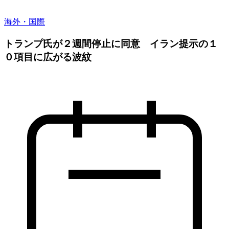
海外・国際
トランプ氏が２週間停止に同意 イラン提示の１
０項目に広がる波紋