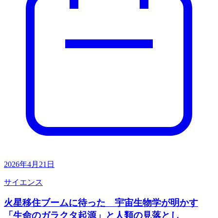
2026年4月21日
サイエンス
火星移住ブームに待った 宇宙生物学が明かす
「生命のガラクタ起源」と人類の見落とし