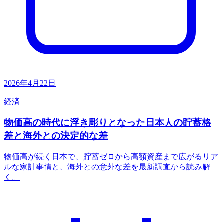
2026年4月22日
経済
物価高の時代に浮き彫りとなった日本人の貯蓄格
差と海外との決定的な差
物価高が続く日本で、貯蓄ゼロから高額資産まで広がるリア
ルな家計事情と、海外との意外な差を最新調査から読み解
く。