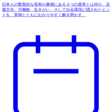
日本人の驚異的な長寿の裏側にある４つの真実とは何か。豆
腐文化、労働観、生きがい、そして社会環境に隠されたヒン
トを、実例とともにわかりやすく解き明かす。