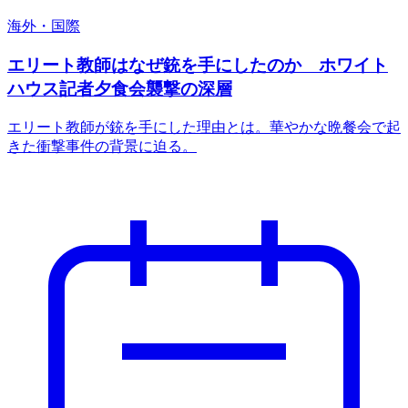
海外・国際
エリート教師はなぜ銃を手にしたのか ホワイト
ハウス記者夕食会襲撃の深層
エリート教師が銃を手にした理由とは。華やかな晩餐会で起
きた衝撃事件の背景に迫る。