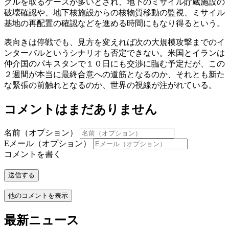
クルを取るケースが多いとされ、地下のミサイル貯蔵施設の
破壊確認や、地下核施設からの核物質移動の監視、ミサイル
基地の再配置の確認などを進める時間にもなり得るという。
表向きは停戦でも、見方を変えれば次の大規模攻撃までのイ
ンターバルというシナリオも否定できない。米国とイランは
仲介国のパキスタンで１０日にも交渉に臨む予定だが、この
２週間が本当に最終合意への道筋となるのか、それとも新た
な緊張の前触れとなるのか、世界の視線が注がれている。
コメントはまだありません
名前（オプション）
Eメール（オプション）
コメントを書く
送信する
他のコメントを表示
最新ニュース