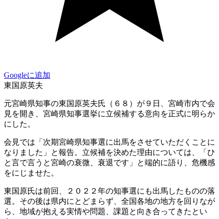
Googleに追加
東国原英夫
元宮崎県知事の東国原英夫氏（６８）が９日、宮崎市内で会
見を開き、宮崎県知事選挙に立候補する意向を正式に明らか
にした。
会見では「次期宮崎県知事選に出馬をさせていただくことに
なりました」と報告。立候補を決めた理由については、「ひ
と言で言うと宮崎の衰微、衰退です」と端的に語り、危機感
をにじませた。
東国原氏は前回、２０２２年の知事選にも出馬したものの落
選。その後は県内にとどまらず、全国各地の地方を回りなが
ら、地域が抱える実情や問題、課題と向き合ってきたとい