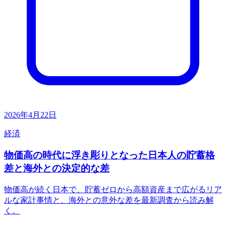
2026年4月22日
経済
物価高の時代に浮き彫りとなった日本人の貯蓄格
差と海外との決定的な差
物価高が続く日本で、貯蓄ゼロから高額資産まで広がるリア
ルな家計事情と、海外との意外な差を最新調査から読み解
く。