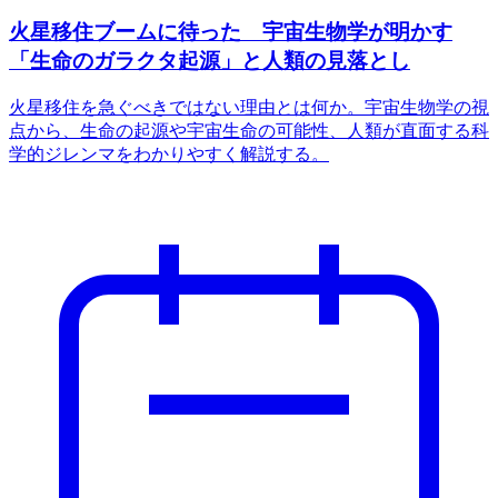
火星移住ブームに待った 宇宙生物学が明かす
「生命のガラクタ起源」と人類の見落とし
火星移住を急ぐべきではない理由とは何か。宇宙生物学の視
点から、生命の起源や宇宙生命の可能性、人類が直面する科
学的ジレンマをわかりやすく解説する。