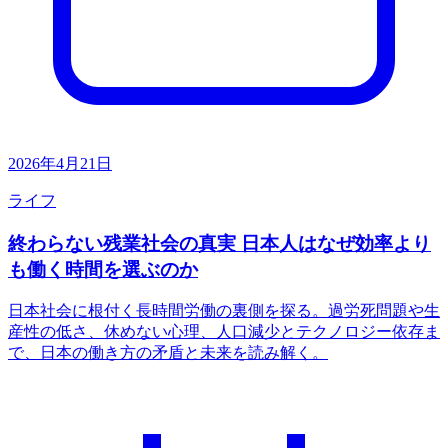
2026年4月21日
ライフ
終わらない残業社会の真実 日本人はなぜ効率より
も働く時間を選ぶのか
日本社会に根付く長時間労働の裏側を探る。過労死問題や生
産性の低さ、休めない心理、人口減少とテクノロジー依存ま
で、日本の働き方の矛盾と未来を読み解く。