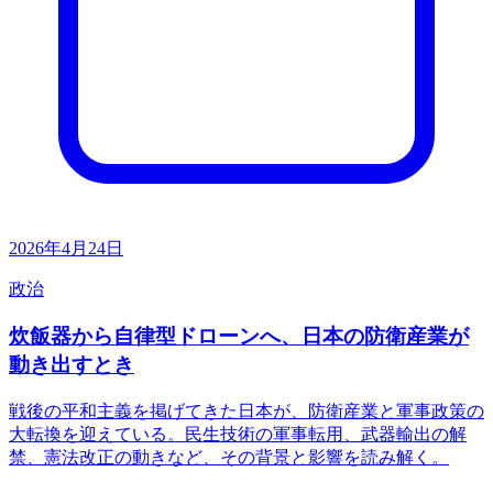
2026年4月24日
政治
炊飯器から自律型ドローンへ、日本の防衛産業が
動き出すとき
戦後の平和主義を掲げてきた日本が、防衛産業と軍事政策の
大転換を迎えている。民生技術の軍事転用、武器輸出の解
禁、憲法改正の動きなど、その背景と影響を読み解く。