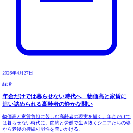
2026年4月27日
経済
年金だけでは暮らせない時代へ 物価高と家賃に
追い詰められる高齢者の静かな闘い
物価高と家賃負担に苦しむ高齢者の現実を描く。年金だけで
は暮らせない時代に、節約と労働で生き抜くシニアたちの姿
から老後の持続可能性を問いかける。