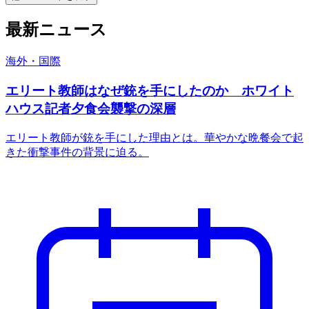
最新ニュース
海外・国際
エリート教師はなぜ銃を手にしたのか ホワイト
ハウス記者夕食会襲撃の深層
エリート教師が銃を手にした理由とは。華やかな晩餐会で起
きた衝撃事件の背景に迫る。