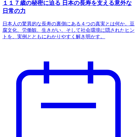
１１７歳の秘密に迫る 日本の長寿を支える意外な
日常の力
日本人の驚異的な長寿の裏側にある４つの真実とは何か。豆
腐文化、労働観、生きがい、そして社会環境に隠されたヒン
トを、実例とともにわかりやすく解き明かす。