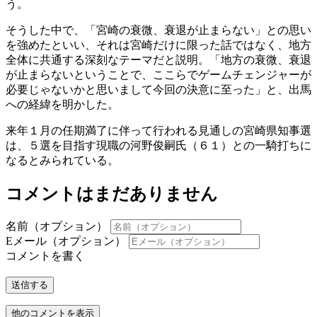
う。
そうした中で、「宮崎の衰微、衰退が止まらない」との思い
を強めたといい、それは宮崎だけに限った話ではなく、地方
全体に共通する深刻なテーマだと説明。「地方の衰微、衰退
が止まらないということで、ここらでゲームチェンジャーが
必要じゃないかと思いまして今回の決意に至った」と、出馬
への経緯を明かした。
来年１月の任期満了に伴って行われる見通しの宮崎県知事選
は、５選を目指す現職の河野俊嗣氏（６１）との一騎打ちに
なるとみられている。
コメントはまだありません
名前（オプション）
Eメール（オプション）
コメントを書く
送信する
他のコメントを表示