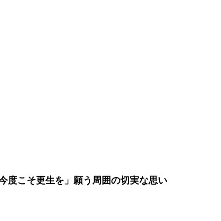
今度こそ更生を」願う周囲の切実な思い