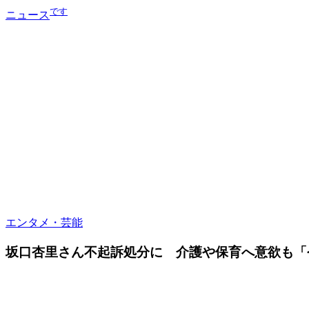
です
ニュース
エンタメ・芸能
坂口杏里さん不起訴処分に 介護や保育へ意欲も「